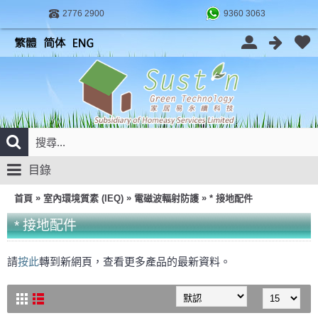
2776 2900
9360 3063
目錄
»
»
»
首頁
室內環境質素 (IEQ)
電磁波輻射防護
* 接地配件
* 接地配件
請
按此
轉到新網頁，查看更多產品的最新資料。