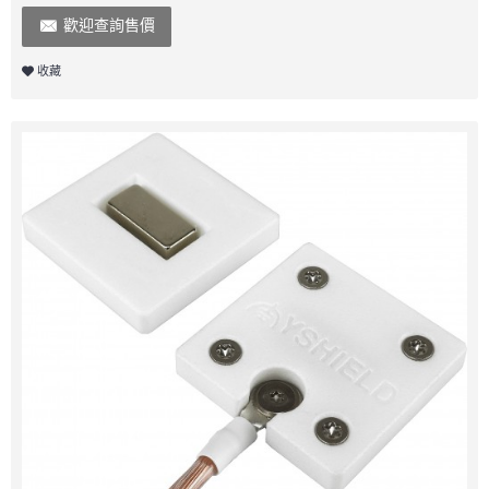
歡迎查詢售價
收藏