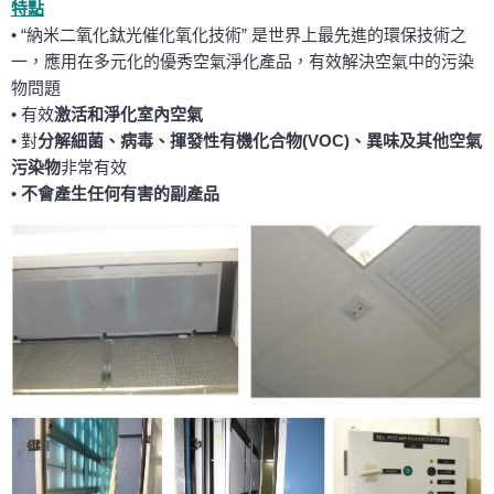
特點
• “納米二氧化鈦光催化氧化技術” 是世界上最先進的環保技術之
一，應用在多元化的優秀空氣淨化產品，有效解決空氣中的污染
物問題
• 有效
激活和淨化室內空氣
• 對
分解細菌、病毒、揮發性有機化合物(VOC)、異味及其他空氣
污染物
非常有效
•
不會產生任何有害的副產品