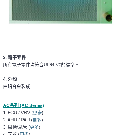
3. 電子零件
所有電子零件均符合UL94-V0的標準。
4. 外殼
由鋁合金製成。
AC系列 (AC Series)
1. FCU / VRV (
更多
)
2. AHU / PAU (
更多
)
3. 風槽/風管 (
更多
)
4. 天花 (
更多
)