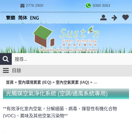
2776 2900
9360 3063
目錄
»
»
»
首頁
室內環境質素 (IEQ)
室內空氣質素 (IAQ)
光觸媒空氣淨化系統 (
光觸媒空氣淨化系統 (空調/通風系統專用)
**有效淨化室內空氣，分解細菌、病毒、揮發性有機化合物
(VOC)、異味及其他空氣污染物**