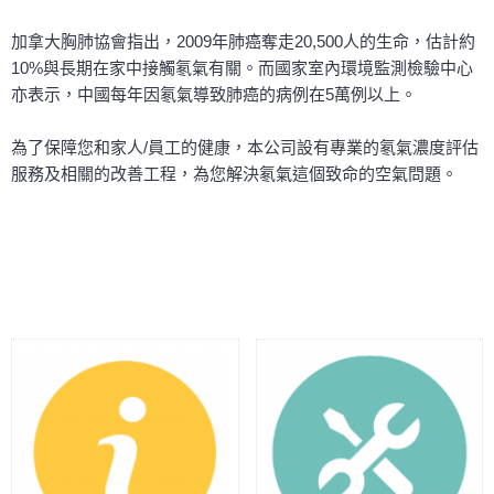
加拿大胸肺協會指出，2009年肺癌奪走20,500人的生命，估計約
10%與長期在家中接觸氡氣有關。而國家室內環境監測檢驗中心
亦表示，中國每年因氡氣導致肺癌的病例在5萬例以上。
為了保障您和家人/員工的健康，本公司設有專業的氡氣濃度評估
服務及相關的改善工程，為您解決氡氣這個致命的空氣問題。