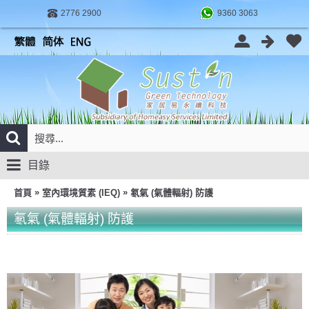
2776 2900
9360 3063
目錄
»
»
首頁
室內環境質素 (IEQ)
氡氣 (氣體輻射) 防護
氡氣 (氣體輻射) 防護