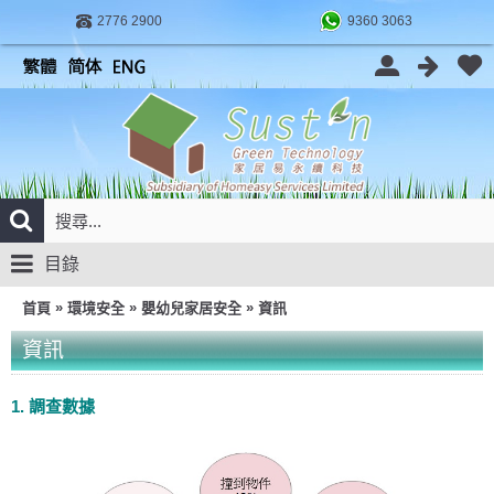
2776 2900
9360 3063
目錄
»
»
»
首頁
環境安全
嬰幼兒家居安全
資訊
資訊
1. 調查數據