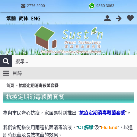
2776 2900
9360 3063
目錄
»
首頁
抗疫定期消毒殺菌套餐
抗疫定期消毒殺菌套餐
為與市民齊心抗疫，家居易特別推出 “
抗疫定期消毒殺菌套餐
”。
我們會配搭使用兩種抗菌消毒溶液，“
CT觸媒
”及“
Flu End
”，以達
即時殺菌及長效抗菌的效果。