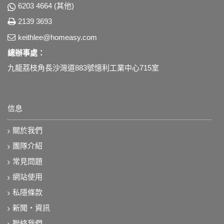
6203 4664 (其他)
2139 3693
keithlee@homeasy.com
總辦事處：
九龍荔枝角長沙灣道883號憶利工業中心715室
信息
關於我們
團隊介紹
常見問題
網站使用
私隱條款
新聞‧資訊
聯絡我們