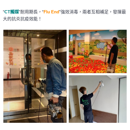
“
CT觸媒
”耐用期長，“
Flu End
”強效消毒，兩者互相補足，發揮最
大的抗炎抗疫效能！