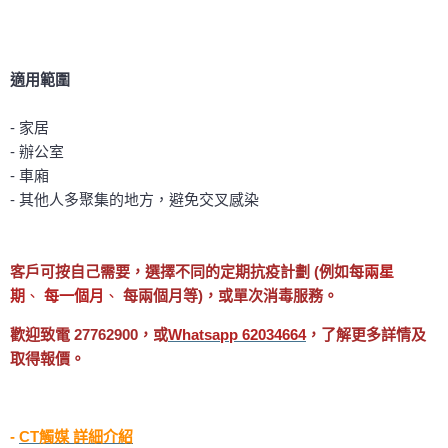
適用範圍
-
家居
-
辦公室
-
車廂
-
其他人多聚集的地方，避免交叉感染
客戶可按自己需要，選擇不同的定期抗疫計劃 (例如每
兩星
期
、
每一個月
、
每兩個月等
)，或單次消毒服務。
歡迎致電 27762900，或
Whatsapp 62034664
，了解更多詳情及
取得報價。
-
CT觸媒 詳細介紹