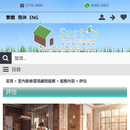
2776 2900
9360 3063
目錄
»
»
»
首頁
室內裝修環境顧問服務
服務內容
評估
評估