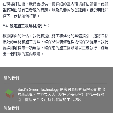
在現場評估後，我們會提供一份詳細的室內環境評估報告。此報
告將列出所有已發現的問題，以及具體的改善建議，讓您明確知
道下一步該如何行動。
**4. 設定施工及建材指引**：
根據前面的評估，我們將提供施工和建材的具體指引。這將包括
推薦的建材和施工方法，確保整個裝修過程既環保又健康。我們
會詳細解釋每一項建議，確保您的施工團隊可以正確執行，創建
出一個純淨的室內環境。
關於我們
Sust’n Green Technology 是家居易服務有限公司推出
的新品牌，主力為客人（家居／辦公室）建造一個舒
適、健康安全及可持續發展的生活環境。
聯絡我們